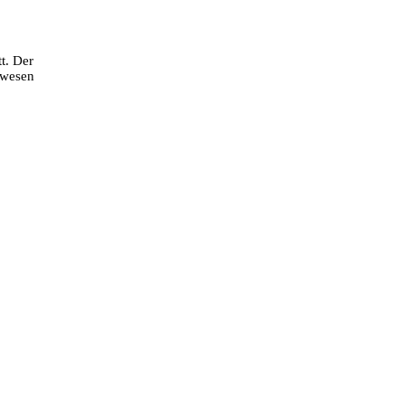
t. Der
ewesen